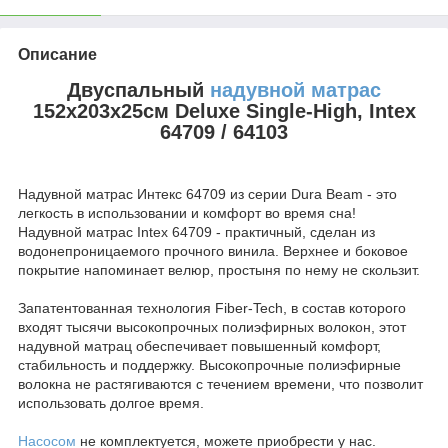
Описание
Двуспальный
надувной матрас
152х203х25см Deluxe Single-High, Intex
64709 / 64103
Надувной матрас Интекс 64709 из серии Dura Beam - это
легкость в использовании и комфорт во время сна!
Надувной матрас Intex 64709 - практичный, сделан из
водонепроницаемого прочного винила. Верхнее и боковое
покрытие напоминает велюр, простыня по нему не скользит.
Запатентованная технология Fiber-Tech, в состав которого
входят тысячи высокопрочных полиэфирных волокон, этот
надувной матрац обеспечивает повышенный комфорт,
стабильность и поддержку. Высокопрочные полиэфирные
волокна не растягиваются с течением времени, что позволит
использовать долгое время.
Насосом
не комплектуется, можете приобрести у нас.