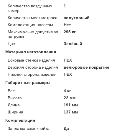
Количество воздушных
1
камер
Количество мест матраса
полуторный
Комплектация насосом
Нет
Максимально допустимая
295 кг
нагрузка
Цвет
Зелёный
Материал изготовления
Боковые стенки изделия
ПВХ
Верхняя сторона изделия
велюровое покрытие
Нижняя сторона изделия
ПВХ
Габаритные размеры
Вес
4 кг
Высота
22 мм
Длина
191 мм
Ширина
137 мм
Комплектация
Заплатка-самоклейка
Да