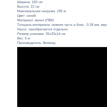
Ширина: 183 см
Высота: 22 см
Максимальная нагрузка: 295 кг
Цвет: синий
Материал: винил (ПВХ)
Толщина материала: нижняя часть и бока - 0,38 мм, вер
Насос: приобретается отдельно
Размер упаковки: 35х33х14 см
Вес: 5 кг
Производитель: Bestway