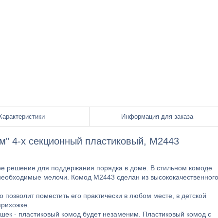
Характеристики
Информация для заказа
м" 4-х секционный пластиковый, М2443
ое решение для поддержания порядка в доме. В стильном комоде
, необходимые мелочи. Комод М2443 сделан из высококачественног
 позволит поместить его практически в любом месте, в детской
прихожке.
ушек - пластиковый комод будет незаменим. Пластиковый комод с