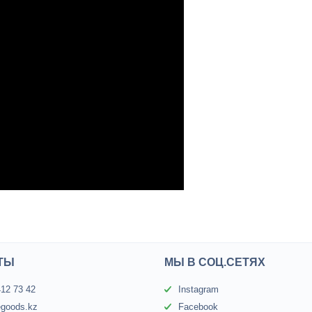
ТЫ
МЫ В СОЦ.СЕТЯХ
412 73 42
Instagram
egoods.kz
Facebook