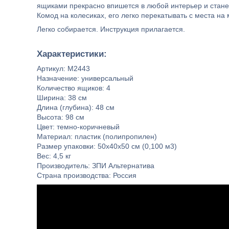
ящиками прекрасно впишется в любой интерьер и стан
Комод на колесиках, его легко перекатывать с места н
Легко собирается. Инструкция прилагается.
Характеристики:
Артикул: М2443
Назначение: универсальный
Количество ящиков: 4
Ширина: 38 см
Длина (глубина): 48 см
Высота: 98 см
Цвет: темно-коричневый
Материал: пластик (полипропилен)
Размер упаковки: 50х40х50 см (0,100 м3)
Вес: 4,5 кг
Производитель: ЗПИ Альтернатива
Страна производства: Россия