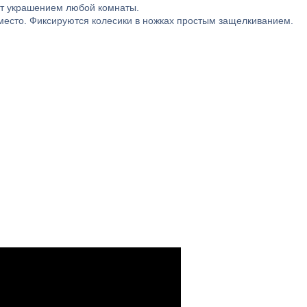
ет украшением любой комнаты.
а место. Фиксируются колесики в ножках простым защелкиванием.