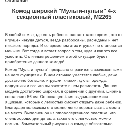
Описание
Комод широкий "Мульти-пульти" 4-х
секционный пластиковый, М2265
В любой семье, где есть ребенок, настает такое время, что от
игрушек некуда деться, везде разбросаны, раскиданы и нет
никакого порядка. И со временем этих игрушек не становится
меньше. Вот тогда и встает вопрос о том, куда и как это все
уместить. Отличным решением в этой ситуации будет
приобретение данного комода!
Комод "Мульти-пульти" прекрасно справится с возложенными
на него функциями. В нем отлично уместятся любые, даже
достаточно большие, игрушки, книжки, куклы, одежда,
подгузники и все что вы захотите в нем разместить. Данная
модель достаточно широкая, в сравнении с другими, ширина
составляет 56 см. Он оснащен 4-мя выдвигающимися
ящиками, которые с легкостью сможет открыть даже ребенок.
Благодаря колесикам его можно легко перекатывать с места
на место. Выполнен он из гипоаллергенного пластика, что
очень хорошо для деток, а также его с легкостью можно
помыть. Замечательный рисунок на комоде обязательно