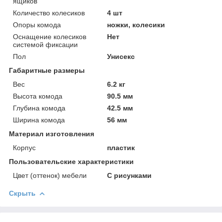
ящиков
Количество колесиков
4 шт
Опоры комода
ножки, колесики
Оснащение колесиков
Нет
системой фиксации
Пол
Унисекс
Габаритные размеры
Вес
6.2 кг
Высота комода
90.5 мм
Глубина комода
42.5 мм
Ширина комода
56 мм
Материал изготовления
Корпус
пластик
Пользовательские характеристики
Цвет (оттенок) мебели
С рисунками
Скрыть