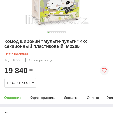
Комод широкий "Мульти-пульти" 4-х
секционный пластиковый, М2265
Нет в наличии
Код: 10225
Опт и розница
19 840
₸
19 420 ₸
от 5 шт.
Описание
Характеристики
Доставка
Оплата
Усл