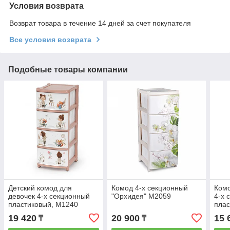
Условия возврата
Возврат товара в течение 14 дней за счет покупателя
Все условия возврата
Подобные товары компании
Детский комод для
Комод 4-х секционный
Комо
девочек 4-х секционный
"Орхидея" М2059
4-х 
пластиковый, М1240
плас
19 420
20 900
15 
₸
₸