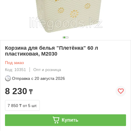
Корзина для белья "Плетёнка" 60 л
пластиковая, М2030
Под заказ
Код: 10351
Опт и розница
Отправка с
20 августа 2026
8 230
₸
7 850 ₸
от 5 шт.
Купить