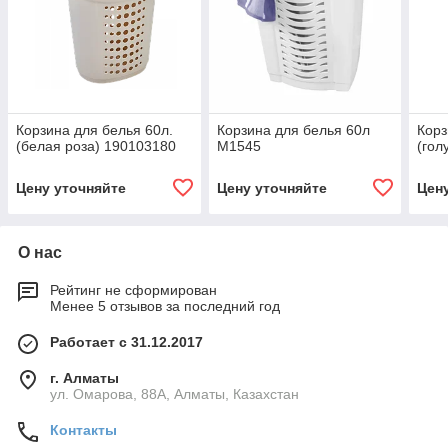
Корзина для белья 60л.
Корзина для белья 60л
Корз
(белая роза) 190103180
М1545
(гол
Цену уточняйте
Цену уточняйте
Цен
О нас
Рейтинг не сформирован
Менее 5 отзывов за последний год
Работает с 31.12.2017
г. Алматы
ул. Омарова, 88А, Алматы, Казахстан
Контакты