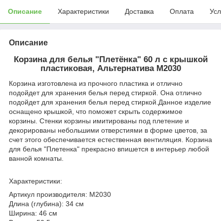
Описание
Характеристики
Доставка
Оплата
Усл
Описание
Корзина для белья "Плетёнка" 60 л с крышкой
пластиковая, Альтернатива М2030
Корзина изготовлена из прочного пластика и отлично
подойдет для хранения белья перед стиркой. Она отлично
подойдет для хранения белья перед стиркой.Данное изделие
оснащено крышкой, что поможет скрыть содержимое
корзины. Стенки корзины имитированы под плетение и
декорированы небольшими отверстиями в форме цветов, за
счет этого обеспечивается естественная вентиляция. Корзина
для белья "Плетенка" прекрасно впишется в интерьер любой
ванной комнаты.
Характеристики:
Артикул производителя: М2030
Длина (глубина): 34 см
Ширина: 46 см