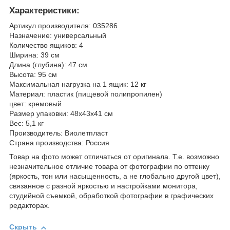
Характеристики:
Артикул производителя: 035286
Назначение: универсальный
Количество ящиков: 4
Ширина: 39 см
Длина (глубина): 47 см
Высота: 95 см
Максимальная нагрузка на 1 ящик: 12 кг
Материал: пластик (пищевой полипропилен)
цвет: кремовый
Размер упаковки: 48х43х41 см
Вес: 5,1 кг
Производитель: Виолетпласт
Страна производства: Россия
Товар на фото может отличаться от оригинала. Т.е. возможно
незначительное отличие товара от фотографии по оттенку
(яркость, тон или насыщенность, а не глобально другой цвет),
связанное с разной яркостью и настройками монитора,
студийной съемкой, обработкой фотографии в графических
редакторах.
Скрыть