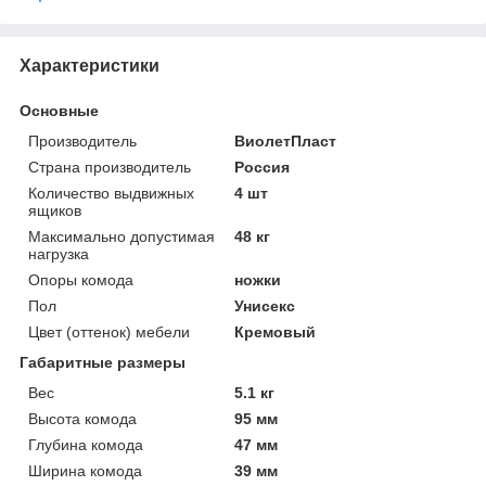
Характеристики
Основные
Производитель
ВиолетПласт
Страна производитель
Россия
Количество выдвижных
4 шт
ящиков
Максимально допустимая
48 кг
нагрузка
Опоры комода
ножки
Пол
Унисекс
Цвет (оттенок) мебели
Кремовый
Габаритные размеры
Вес
5.1 кг
Высота комода
95 мм
Глубина комода
47 мм
Ширина комода
39 мм