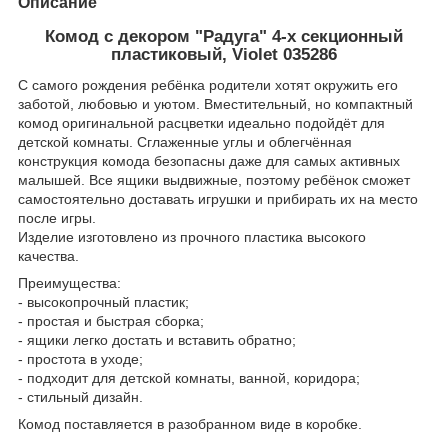
Описание
Комод с декором "Радуга" 4-х секционный
пластиковый, Violet 035286
С самого рождения ребёнка родители хотят окружить его
заботой, любовью и уютом. Вместительный, но компактный
комод оригинальной расцветки идеально подойдёт для
детской комнаты. Сглаженные углы и облегчённая
конструкция комода безопасны даже для самых активных
малышей. Все ящики выдвижные, поэтому ребёнок сможет
самостоятельно доставать игрушки и прибирать их на место
после игры.
Изделие изготовлено из прочного пластика высокого
качества.
Преимущества:
- высокопрочный пластик;
- простая и быстрая сборка;
- ящики легко достать и вставить обратно;
- простота в уходе;
- подходит для детской комнаты, ванной, коридора;
- стильный дизайн.
Комод поставляется в разобранном виде в коробке.