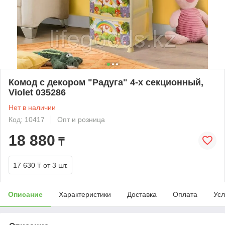
Комод с декором "Радуга" 4-х секционный,
Violet 035286
Нет в наличии
Код: 10417
Опт и розница
18 880
₸
17 630 ₸
от 3 шт.
Описание
Характеристики
Доставка
Оплата
Усл