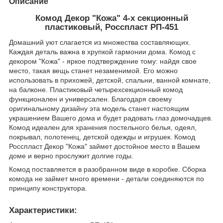
Описание
Комод Декор "Кожа" 4-х секционный
пластиковый, Росспласт РП-451
Домашний уют слагается из множества составляющих.
Каждая деталь важна в хрупкой гармонии дома. Комод с
декором "Кожа" - яркое подтверждение тому: найдя свое
место, такая вещь станет незаменимой. Его можно
использовать в прихожей, детской, спальни, ванной комнате,
на балконе. Пластиковый четырехсекционный комод
функционален и универсален. Благодаря своему
оригинальному дизайну эта модель станет настоящим
украшением Вашего дома и будет радовать глаз домочадцев.
Комод идеален для хранения постельного белья, одеял,
покрывал, полотенец, детской одежды и игрушек. Комод
Росспласт Декор "Кожа" займет достойное место в Вашем
доме и верно прослужит долгие годы.
Комод поставляется в разобранном виде в коробке. Сборка
комода не займет много времени - детали соединяются по
принципу конструктора.
Характеристики: