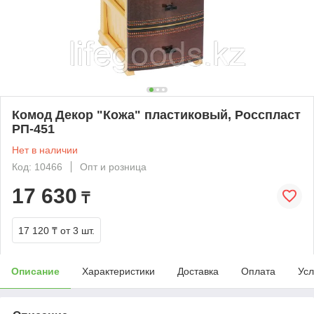
Комод Декор "Кожа" пластиковый, Росспласт
РП-451
Нет в наличии
Код: 10466
Опт и розница
17 630
₸
17 120 ₸
от 3 шт.
Описание
Характеристики
Доставка
Оплата
Усл