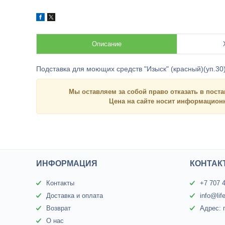
Описание
Подставка для моющих средств "Изыск" (красный)(уп.30
Мы оставляем за собой право отказать в поста
Цена на сайте носит
информацио
ИНФОРМАЦИЯ
КОНТАК
Контакты
+7 707 
Доставка и оплата
info@lif
Возврат
Адрес: 
О нас