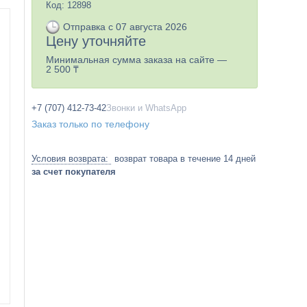
Код:
12898
Отправка с 07 августа 2026
Цену уточняйте
Минимальная сумма заказа на сайте —
2 500 ₸
+7 (707) 412-73-42
Звонки и WhatsApp
Заказ только по телефону
возврат товара в течение 14 дней
за счет покупателя