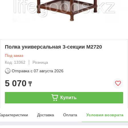
Полка универсальная 3-секции М2720
Под заказ
Код: 13362
Розница
Отправка с
07 августа 2026
5 070
₸
Купить
Характеристики
Доставка
Оплата
Условия возврата