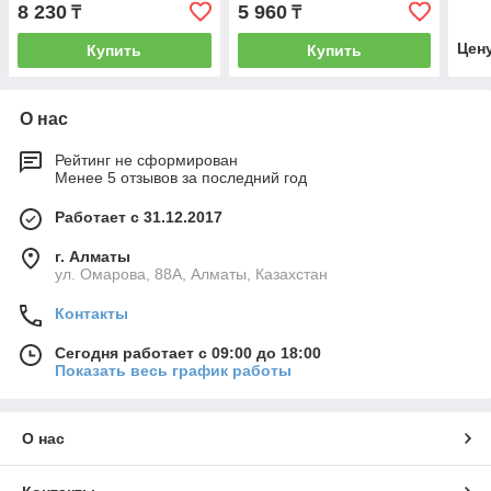
8 230
5 960
₸
₸
Цен
Купить
Купить
О нас
Рейтинг не сформирован
Менее 5 отзывов за последний год
Работает с 31.12.2017
г. Алматы
ул. Омарова, 88А, Алматы, Казахстан
Контакты
Сегодня работает с 09:00 до 18:00
Показать весь график работы
О нас