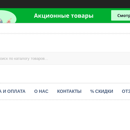
А И ОПЛАТА
О НАС
КОНТАКТЫ
% СКИДКИ
ОТ