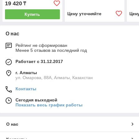
19 420
₸
Цену уточняйте
Цен
Купить
О нас
Рейтинг не сформирован
Менее 5 отзывов за последний год
Работает с 31.12.2017
г. Алматы
ул. Омарова, 88А, Алматы, Казахстан
Контакты
Сегодня выходной
Показать весь график работы
О нас