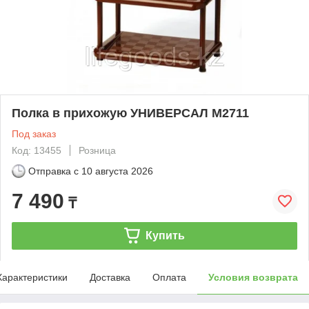
Полка в прихожую УНИВЕРСАЛ М2711
Под заказ
Код: 13455
Розница
Отправка с
10 августа 2026
7 490
₸
Купить
Характеристики
Доставка
Оплата
Условия возврата