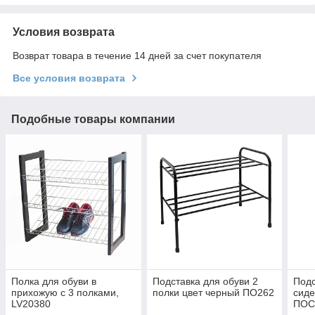
Условия возврата
Возврат товара в течение 14 дней за счет покупателя
Все условия возврата
Подобные товары компании
Полка для обуви в
Подставка для обуви 2
Подс
прихожую с 3 полками,
полки цвет черный ПО262
сиде
LV20380
ПОС