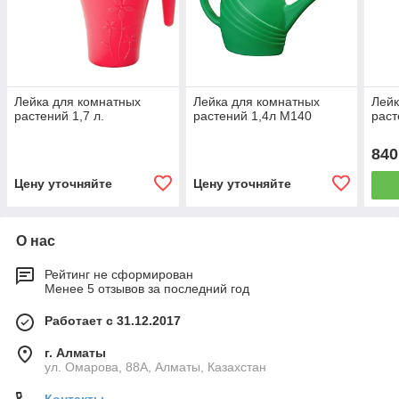
Лейка для комнатных
Лейка для комнатных
Лейк
растений 1,7 л.
растений 1,4л М140
раст
840
Цену уточняйте
Цену уточняйте
О нас
Рейтинг не сформирован
Менее 5 отзывов за последний год
Работает с 31.12.2017
г. Алматы
ул. Омарова, 88А, Алматы, Казахстан