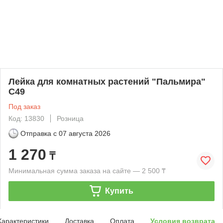
Лейка для комнатных растений "Пальмира"
С49
Под заказ
Код: 13830
Розница
Отправка с
07 августа 2026
1 270
₸
Минимальная сумма заказа на сайте — 2 500 ₸
Купить
Характеристики
Доставка
Оплата
Условия возврата