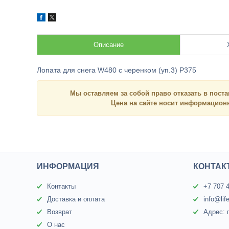
Описание
Лопата для снега W480 с черенком (уп.3) Р375
Мы оставляем за собой право отказать в поста
Цена на сайте носит
информацио
ИНФОРМАЦИЯ
КОНТАК
Контакты
+7 707 
Доставка и оплата
info@lif
Возврат
Адрес: 
О нас