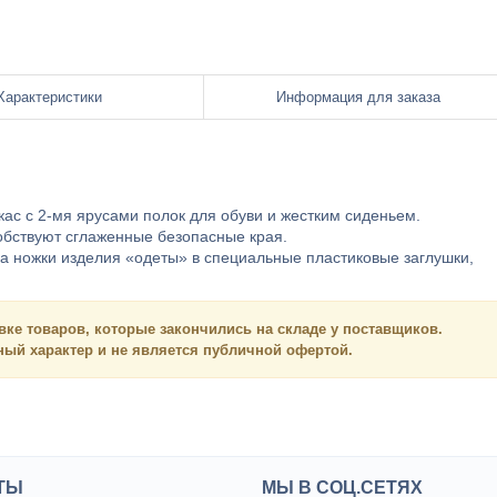
Характеристики
Информация для заказа
ас с 2-мя ярусами полок для обуви и жестким сиденьем.
обствуют сглаженные безопасные края.
а ножки изделия «одеты» в специальные пластиковые заглушки,
вке товаров, которые закончились на складе у поставщиков.
нный
характер и
не является
публичной офертой.
ТЫ
МЫ В СОЦ.СЕТЯХ