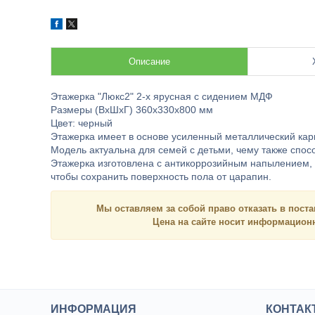
Описание
Этажерка "Люкс2" 2-х ярусная с сидением МДФ
Размеры (ВхШхГ) 360х330х800 мм
Цвет: черный
Этажерка имеет в основе усиленный металлический карк
Модель актуальна для семей с детьми, чему также спос
Этажерка изготовлена с антикоррозийным напылением, 
чтобы сохранить поверхность пола от царапин.
Мы оставляем за собой право отказать в поста
Цена на сайте носит
информацио
ИНФОРМАЦИЯ
КОНТАК