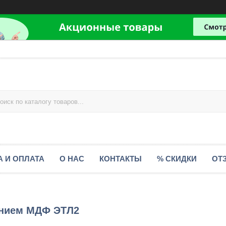
А И ОПЛАТА
О НАС
КОНТАКТЫ
% СКИДКИ
ОТ
дением МДФ ЭТЛ2