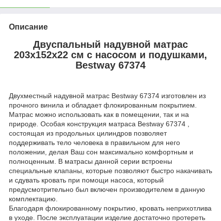
Описание
Двуспальный надувной матрас
203х152x22 см с насосом и подушками,
Bestway 67374
Двухместный надувной матрас Bestway 67374 изготовлен из
прочного винила и обладает флокированным покрытием.
Матрас можно использовать как в помещении, так и на
природе. Особая конструкция матраса Bestway 67374 ,
состоящая из продольных цилиндров позволяет
поддерживать тело человека в правильном для него
положении, делая Ваш сон максимально комфортным и
полноценным. В матрасы данной серии встроены
специальные клапаны, которые позволяют быстро накачивать
и сдувать кровать при помощи насоса, который
предусмотрительно был включен производителем в данную
комплектацию.
Благодаря флокированному покрытию, кровать неприхотлива
в уходе. После эксплуатации изделие достаточно протереть