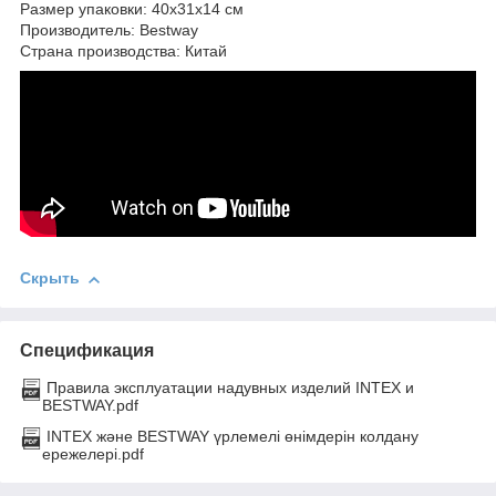
Размер упаковки: 40х31х14 см
Производитель: Bestway
Страна производства: Китай
Скрыть
Спецификация
Правила эксплуатации надувных изделий INTEX и
BESTWAY.pdf
INTEX және BESTWAY үрлемелі өнімдерін колдану
ережелері.pdf