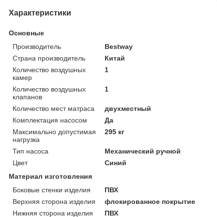
Характеристики
Основные
Производитель
Bestway
Страна производитель
Китай
Количество воздушных
1
камер
Количество воздушных
1
клапанов
Количество мест матраса
двухместный
Комплектация насосом
Да
Максимально допустимая
295 кг
нагрузка
Тип насоса
Механический ручной
Цвет
Синий
Материал изготовления
Боковые стенки изделия
ПВХ
Верхняя сторона изделия
флокированное покрытие
Нижняя сторона изделия
ПВХ