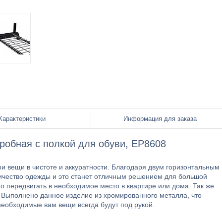
Характеристики
Информация для заказа
робная с полкой для обуви, EP8608
и вещи в чистоте и аккуратности. Благодаря двум горизонтальным
ичество одежды и это станет отличным решением для большой
 передвигать в необходимое место в квартире или дома. Так же
 Выполнено данное изделие из хромированного металла, что
необходимые вам вещи всегда будут под рукой.