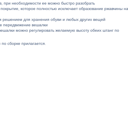
ов, при необходимости ее можно быстро разобрать
покрытие, которое полностью исключает образование ржавчины н
ым решением для хранения обуви и любых других вещей
кое передвижение вешалки
вешалки можно регулировать желаемую высоту обеих штанг по
 по сборке прилагается.