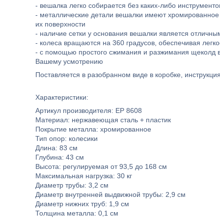
- вешалка легко собирается без каких-либо инструмент
- металлические детали вешалки имеют хромированное 
их поверхности
- наличие сетки у основания вешалки является отличн
- колеса вращаются на 360 градусов, обеспечивая лег
- с помощью простого сжимания и разжимания щеколд 
Вашему усмотрению
Поставляется в разобранном виде в коробке, инструкция
Характеристики:
Артикул производителя: EP 8608
Материал: нержавеющая сталь + пластик
Покрытие металла: хромированное
Тип опор: колесики
Длина: 83 см
Глубина: 43 см
Высота: регулируемая от 93,5 до 168 см
Максимальная нагрузка: 30 кг
Диаметр трубы: 3,2 см
Диаметр внутренней выдвижной трубы: 2,9 см
Диаметр нижних труб: 1,9 см
Толщина металла: 0,1 см