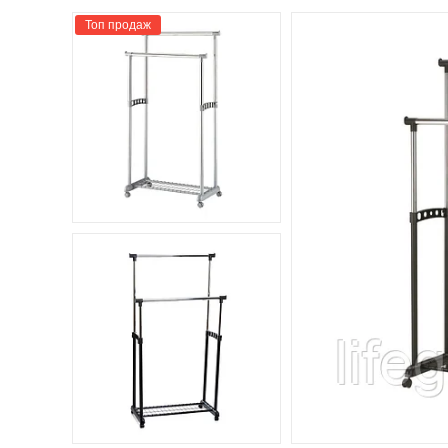
Топ продаж