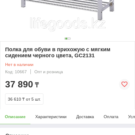
Полка для обуви в прихожую с мягким
сидением черного цвета, GC2131
Нет в наличии
Код: 10667
Опт и розница
37 890
₸
36 610 ₸
от 5 шт.
Описание
Характеристики
Доставка
Оплата
Усл