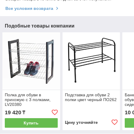
Все условия возврата
Подобные товары компании
Полка для обуви в
Подставка для обуви 2
Банк
прихожую с 3 полками,
полки цвет черный ПО262
обув
LV20380
сиде
(кор
19 420
10 
₸
Цену уточняйте
Купить