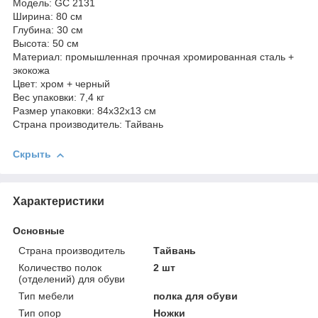
Модель: GC 2131
Ширина: 80 см
Глубина: 30 см
Высота: 50 см
Материал: промышленная прочная хромированная сталь +
экокожа
Цвет: хром + черный
Вес упаковки: 7,4 кг
Размер упаковки: 84х32х13 см
Страна производитель: Тайвань
Скрыть
Характеристики
Основные
Страна производитель
Тайвань
Количество полок
2 шт
(отделений) для обуви
Тип мебели
полка для обуви
Тип опор
Ножки