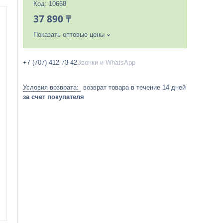
Код:
10668
37 890 ₸
Показать оптовые цены
+7 (707) 412-73-42
Звонки и WhatsApp
возврат товара в течение 14 дней
за счет покупателя