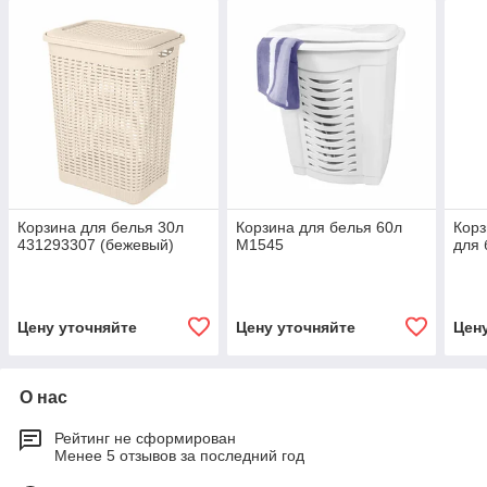
Корзина для белья 30л
Корзина для белья 60л
Корз
431293307 (бежевый)
М1545
для 
Цену уточняйте
Цену уточняйте
Цен
О нас
Рейтинг не сформирован
Менее 5 отзывов за последний год