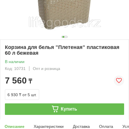
Корзина для белья "Плетеная" пластиковая
60 л бежевая
В наличии
Код: 10731
Опт и розница
7 560
₸
6 930 ₸
от 5 шт.
Купить
Описание
Характеристики
Доставка
Оплата
Усл