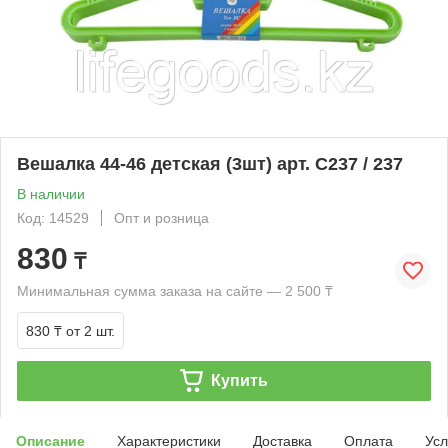
Вешалка 44-46 детская (3шт) арт. С237 / 237
В наличии
Код: 14529
Опт и розница
830
₸
Минимальная сумма заказа на сайте — 2 500 ₸
830 ₸
от 2 шт.
Купить
Описание
Характеристики
Доставка
Оплата
Усл