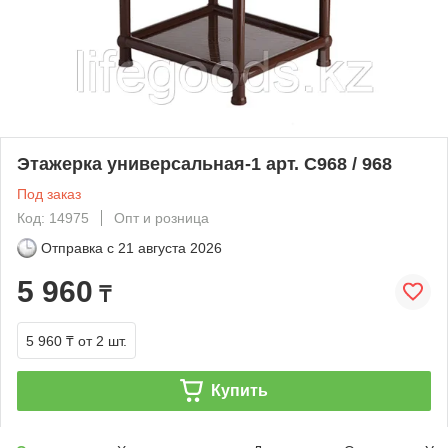
Этажерка универсальная-1 арт. С968 / 968
Под заказ
Код: 14975
Опт и розница
Отправка с
21 августа 2026
5 960
₸
5 960 ₸
от 2 шт.
Купить