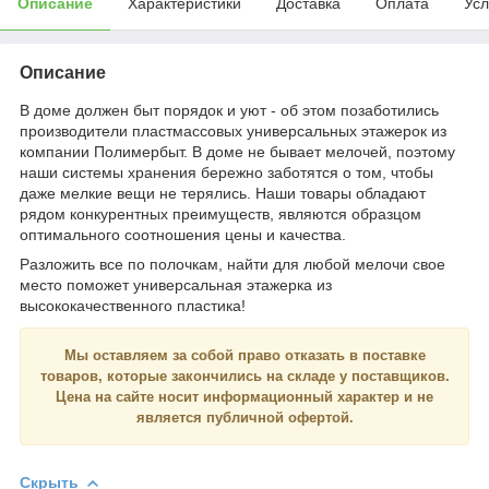
Описание
Характеристики
Доставка
Оплата
Усл
Описание
В доме должен быт порядок и уют - об этом позаботились
производители пластмассовых универсальных этажерок из
компании Полимербыт. В доме не бывает мелочей, поэтому
наши системы хранения бережно заботятся о том, чтобы
даже мелкие вещи не терялись. Наши товары обладают
рядом конкурентных преимуществ, являются образцом
оптимального соотношения цены и качества.
Разложить все по полочкам, найти для любой мелочи свое
место поможет универсальная этажерка из
высококачественного пластика!
Мы оставляем за собой право отказать в поставке
товаров, которые закончились на складе у поставщиков.
Цена на сайте носит
информационный
характер и
не
является
публичной офертой.
Скрыть