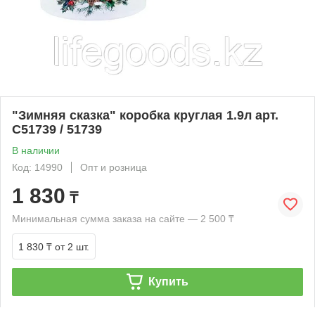
"Зимняя сказка" коробка круглая 1.9л арт.
С51739 / 51739
В наличии
Код: 14990
Опт и розница
1 830
₸
Минимальная сумма заказа на сайте — 2 500 ₸
1 830 ₸
от 2 шт.
Купить