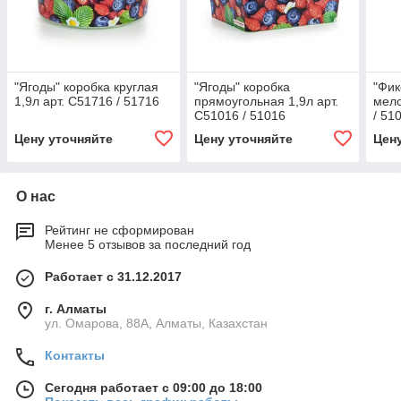
"Ягоды" коробка круглая
"Ягоды" коробка
"Фик
1,9л арт. С51716 / 51716
прямоугольная 1,9л арт.
мело
С51016 / 51016
/ 51
Цену уточняйте
Цену уточняйте
Цен
О нас
Рейтинг не сформирован
Менее 5 отзывов за последний год
Работает с 31.12.2017
г. Алматы
ул. Омарова, 88А, Алматы, Казахстан
Контакты
Сегодня работает с 09:00 до 18:00