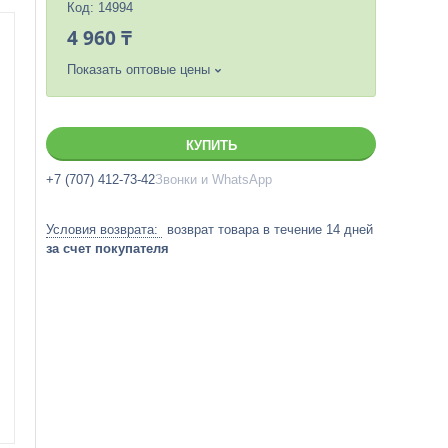
Код:
14994
4 960 ₸
Показать оптовые цены
КУПИТЬ
+7 (707) 412-73-42
Звонки и WhatsApp
возврат товара в течение 14 дней
за счет покупателя