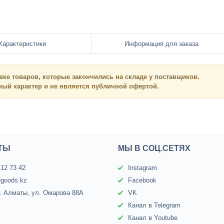
Характеристики
Информация для заказа
вке товаров, которые закончились на складе у поставщиков.
нный
характер и
не является
публичной офертой.
ТЫ
МЫ В СОЦ.СЕТЯХ
412 73 42
Instagram
egoods.kz
Facebook
г. Алматы, ул. Омарова 88А
VK
Канал в Telegram
Канал в Youtube