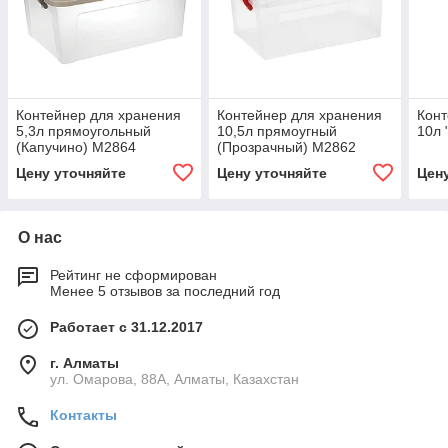
Контейнер для хранения
Контейнер для хранения
Конт
5,3л прямоугольный
10,5л прямоугный
10л 
(Капучино) М2864
(Прозрачный) М2862
Цену уточняйте
Цену уточняйте
Цен
О нас
Рейтинг не сформирован
Менее 5 отзывов за последний год
Работает с 31.12.2017
г. Алматы
ул. Омарова, 88А, Алматы, Казахстан
Контакты