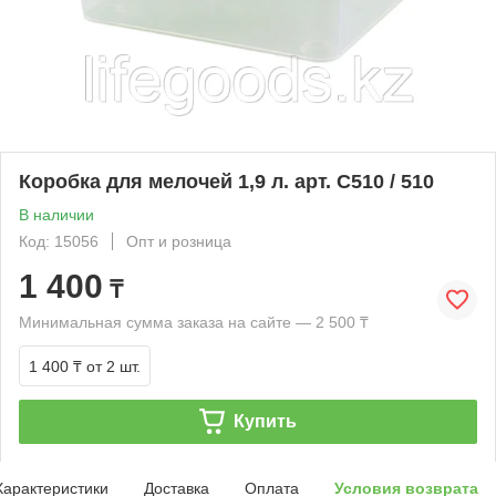
Коробка для мелочей 1,9 л. арт. С510 / 510
В наличии
Код: 15056
Опт и розница
1 400
₸
Минимальная сумма заказа на сайте — 2 500 ₸
1 400 ₸
от 2 шт.
Купить
Характеристики
Доставка
Оплата
Условия возврата