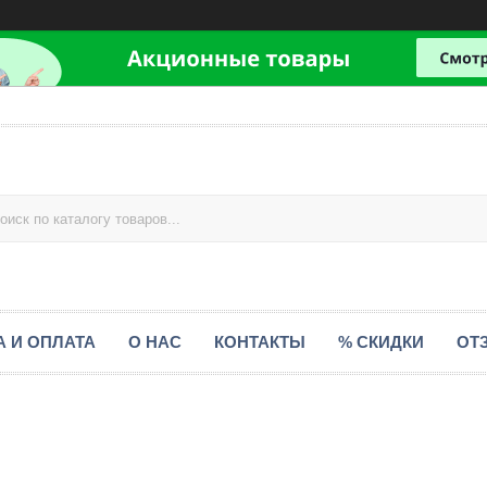
А И ОПЛАТА
О НАС
КОНТАКТЫ
% СКИДКИ
ОТ