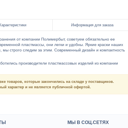
Характеристики
Информация для заказа
хранения от компании Полимербыт, советуем обязательно ее
временной пластмассы, они легки и удобны. Яркие краски наших
, мы строго следим за этим. Современный дизайн и компактность
заботились производители пластмассовых изделий из компании
вке товаров, которые закончились на складе у поставщиков.
нный
характер и
не является
публичной офертой.
ТЫ
МЫ В СОЦ.СЕТЯХ