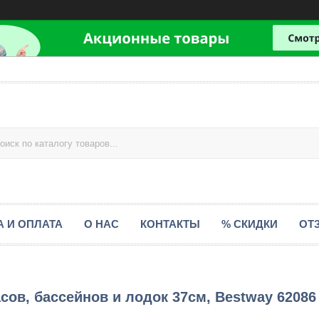
А И ОПЛАТА
О НАС
КОНТАКТЫ
% СКИДКИ
ОТ
сов, бассейнов и лодок 37см, Bestway 62086