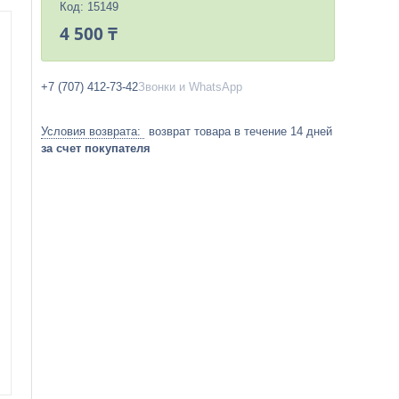
Код:
15149
4 500 ₸
+7 (707) 412-73-42
Звонки и WhatsApp
возврат товара в течение 14 дней
за счет покупателя