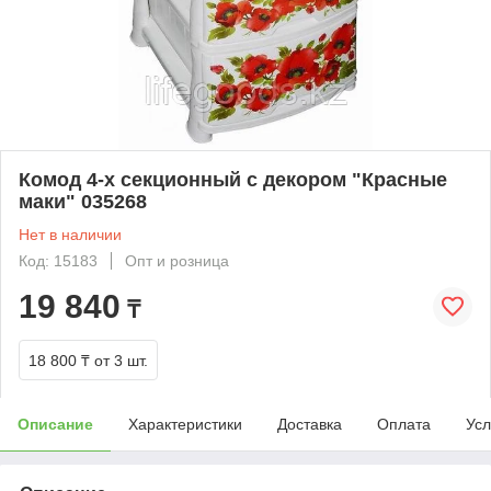
Комод 4-х секционный с декором "Красные
маки" 035268
Нет в наличии
Код: 15183
Опт и розница
19 840
₸
18 800 ₸
от 3 шт.
Описание
Характеристики
Доставка
Оплата
Усл