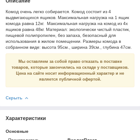
Описание
Комод очень легко собирается. Комод состоит из 4
выдвигающихся ящиков. Максимальная нагрузка на 1 ящик
комода равна 12кг. Максимальная нагрузка на комод из 4х
ящиков равна 48кг. Материал: экологически чистый пластик,
пищевой полипропилен, без запаха, безопасный для
использования в жилом помещении. Размеры комода в
собранном виде: высота 95см., ширина 39см., глубина 47см.
Мы оставляем за собой право отказать в поставке
товаров, которые закончились на складе у поставщиков.
Цена на сайте носит
информационный
характер и
не
является
публичной офертой.
Скрыть
Характеристики
Основные
Производитель
ВиолетПласт