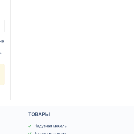
на
а
ТОВАРЫ
Надувная мебель
Товары для дома