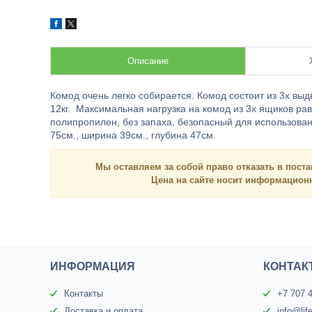
Описание
Комод очень легко собирается. Комод состоит из 3х вы
12кг. Максимальная нагрузка на комод из 3х ящиков рав
полипропилен, без запаха, безопасный для использова
75см., ширина 39см., глубина 47см.
Мы оставляем за собой право отказать в поста
Цена на сайте носит
информацио
ИНФОРМАЦИЯ
КОНТАК
Контакты
+7 707 
Доставка и оплата
info@lif