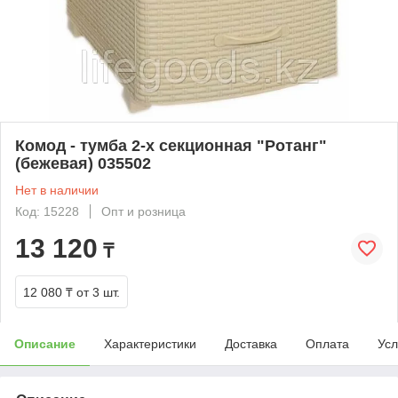
Комод - тумба 2-х секционная "Ротанг"
(бежевая) 035502
Нет в наличии
Код: 15228
Опт и розница
13 120
₸
12 080 ₸
от 3 шт.
Описание
Характеристики
Доставка
Оплата
Усл