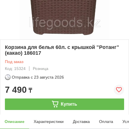
Корзина для белья 60л. с крышкой "Ротанг"
(какао) 186017
Под заказ
Код: 15324
Розница
Отправка с
23 августа 2026
7 490
₸
Купить
Описание
Характеристики
Доставка
Оплата
Усл