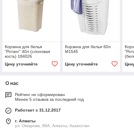
Корзина для белья
Корзина для белья 60л
Корз
"Ротанг" 40л (слоновая
М1545
"Рот
кость) 184026
(бел
Цену уточняйте
Цену уточняйте
Цен
О нас
Рейтинг не сформирован
Менее 5 отзывов за последний год
Работает с 31.12.2017
г. Алматы
ул. Омарова, 88А, Алматы, Казахстан