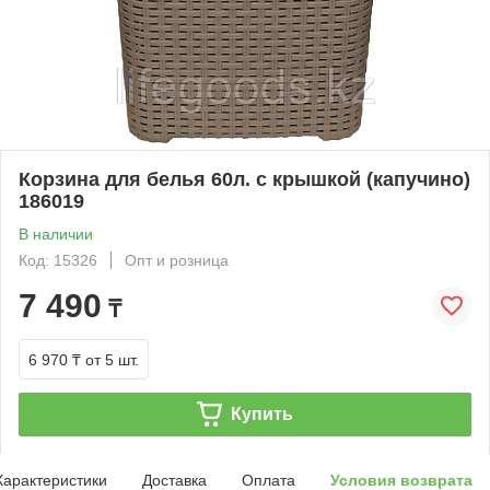
Корзина для белья 60л. с крышкой (капучино)
186019
В наличии
Код: 15326
Опт и розница
7 490
₸
6 970 ₸
от 5 шт.
Купить
Характеристики
Доставка
Оплата
Условия возврата