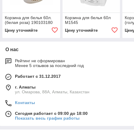
Корзина для белья 60л.
Корзина для белья 60л
Корз
(белая роза) 190103180
М1545
(гол
Цену уточняйте
Цену уточняйте
Цен
О нас
Рейтинг не сформирован
Менее 5 отзывов за последний год
Работает с 31.12.2017
г. Алматы
ул. Омарова, 88А, Алматы, Казахстан
Контакты
Сегодня работает с 09:00 до 18:00
Показать весь график работы