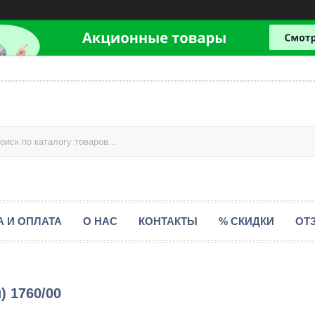
А И ОПЛАТА
О НАС
КОНТАКТЫ
% СКИДКИ
ОТ
) 1760/00