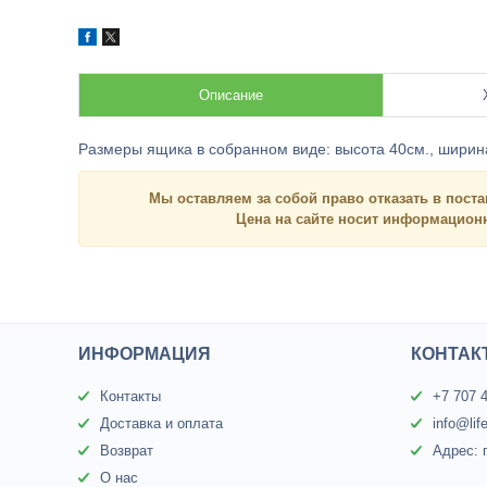
Описание
Размеры ящика в собранном виде: высота
40см
., шири
Мы оставляем за собой право отказать в поста
Цена на сайте носит
информацио
ИНФОРМАЦИЯ
КОНТАК
Контакты
+7 707 
Доставка и оплата
info@lif
Возврат
Адрес: 
О нас