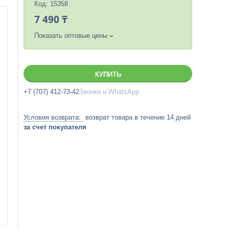
Код:
15358
7 490 ₸
Показать оптовые цены
КУПИТЬ
+7 (707) 412-73-42
Звонки и WhatsApp
возврат товара в течение 14 дней
за счет покупателя