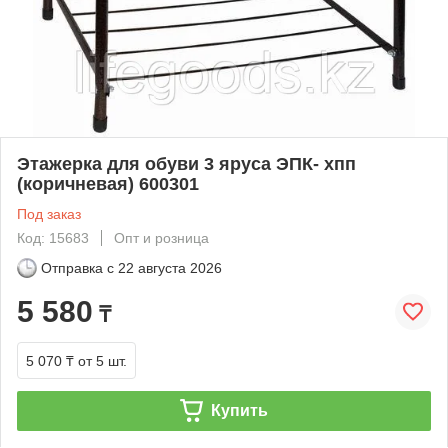
Этажерка для обуви 3 яруса ЭПК- хпп
(коричневая) 600301
Под заказ
Код: 15683
Опт и розница
Отправка с
22 августа 2026
5 580
₸
5 070 ₸
от 5 шт.
Купить