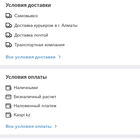
Условия доставки
Самовывоз
Доставка курьером в г. Алматы
Доставка почтой
Транспортная компания
Все условия доставки
Условия оплаты
Наличными
Безналичный расчет
Наложенный платеж
Kaspi.kz
Все условия оплаты