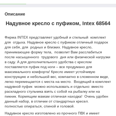
Описание
Надувное кресло с пуфиком, Intex 68564
Фирма INTEX представляет удобный и стильный комплект
для отдыха. Надувное кресло с пуфиком отличный подарок
для себя, для родных и близких. Надувное кресло,
принимающее форму тела, позволит Вам расслабиться
после насыщенного трудового дня или физической нагрузки
в саду. А для дополнительного удобства с креслом
поставляется пуфик под ноги – все продумано для
максимального комфорта! Кресло имеет устойчивую
конструкцию и небольшой вес, компактно в сложенном виде,
легко перемещается с места на место. Входящий в комплект
надувной пуфик можно использовать и отдельно: вместо
раскладного стульчика взять с собой на рыбалку или на
пикник. Кормящим мамам отличная находка! Очень удобен
данный набор, в отличии от стандартных кресел.
полностью опираться, спиной и головой.
Надувное кресло изготовлено из прочного ПВХ и имеет