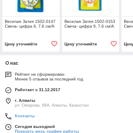
Веселая Затея 1502-0147
Веселая Затея 1502-0153
Весе
Свеча- цифра 6, 7,6 см/A
Свеча- цифра 9, 7,6 см/A
Свеч
Цену уточняйте
Цену уточняйте
Цен
О нас
Рейтинг не сформирован
Менее 5 отзывов за последний год
Работает с 31.12.2017
г. Алматы
ул. Омарова, 88А, Алматы, Казахстан
Контакты
Сегодня выходной
Показать весь график работы