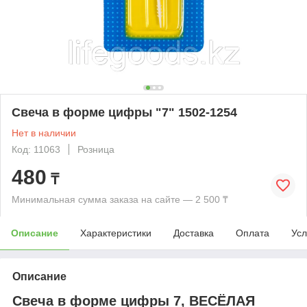
Свеча в форме цифры "7" 1502-1254
Нет в наличии
Код: 11063
Розница
480
₸
Минимальная сумма заказа на сайте — 2 500 ₸
Описание
Характеристики
Доставка
Оплата
Усл
Описание
Свеча в форме цифры 7, ВЕСЁЛАЯ