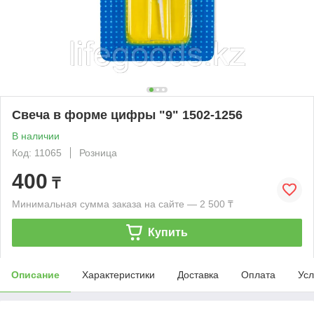
Свеча в форме цифры "9" 1502-1256
В наличии
Код: 11065
Розница
400
₸
Минимальная сумма заказа на сайте — 2 500 ₸
Купить
Описание
Характеристики
Доставка
Оплата
Усл