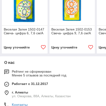
Веселая Затея 1502-0147
Веселая Затея 1502-0153
Весе
Свеча- цифра 6, 7,6 см/A
Свеча- цифра 9, 7,6 см/A
Свеч
Цену уточняйте
Цену уточняйте
Цен
О нас
Рейтинг не сформирован
Менее 5 отзывов за последний год
Работает с 31.12.2017
г. Алматы
ул. Омарова, 88А, Алматы, Казахстан
Контакты