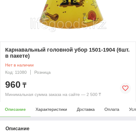
Карнавальный головной убор 1501-1904 (6шт.
в пакете)
Нет в наличии
Код: 11080
Розница
960
₸
Минимальная сумма заказа на сайте — 2 500 ₸
Описание
Характеристики
Доставка
Оплата
Усл
Описание