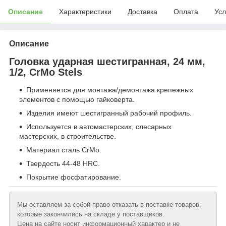
Описание
Характеристики
Доставка
Оплата
Усл
Описание
Головка ударная шестигранная, 24 мм,
1/2, CrMo Stels
Применяется для монтажа/демонтажа крепежных
элементов с помощью гайковерта.
Изделия имеют шестигранный рабочий профиль.
Используется в автомастерских, слесарных
мастерских, в строительстве.
Материал сталь CrMo.
Твердость 44-48 HRC.
Покрытие фосфатирование.
Мы оставляем за собой право отказать в поставке товаров,
которые закончились на складе у поставщиков.
Цена на сайте носит информационный характер и не