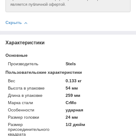
является публичной офертой.
Скрыть
Характеристики
Основные
Производитель
Stels
Пользовательские характеристики
Вeс
0.133 кг
Высотa в упаковке
54 мм
Длинa в упаковке
259 мм
Марка стали
СrMo
Особенности
ударная
Размер головки
24 мм
Размер
1/2 дюйм
присоединительного
квадрата