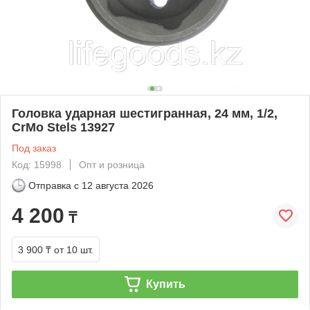
Головка ударная шестигранная, 24 мм, 1/2,
CrMo Stels 13927
Под заказ
Код: 15998
Опт и розница
Отправка с
12 августа 2026
4 200
₸
3 900 ₸
от 10 шт.
Купить