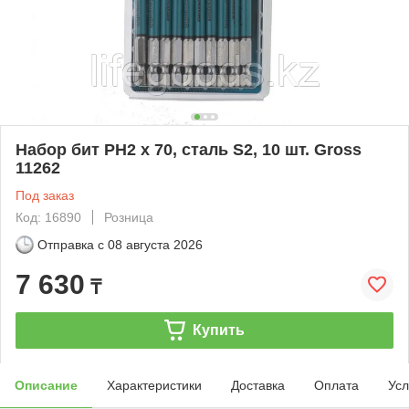
Набор бит PH2 х 70, сталь S2, 10 шт. Gross
11262
Под заказ
Код: 16890
Розница
Отправка с
08 августа 2026
7 630
₸
Купить
Описание
Характеристики
Доставка
Оплата
Усл