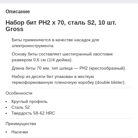
Описание
Набор бит PH2 х 70, сталь S2, 10 шт.
Gross
Биты применяются в качестве насадок для
электроинструмента.
Основу биты составляет шестигранный хвостовик
размером 0,6 см (1/4 дюйма).
Длина биты 70 мм, тип шлица — PH2 (крестообразный).
Набор из десяти бит упакован в жесткую
термоформованную пленочную коробку (double blister).
Особенности
Круглый профиль
Сталь S2
Твердость 58-62 HRС
Преимущества
Насечки