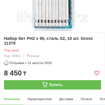
Набор бит РН2 х 90, сталь S2, 10 шт. Gross
11379
Под заказ
Код: 16941
Розница
Отправка с
11 августа 2026
8 450
₸
Купить
Описание
Характеристики
Доставка
Оплата
Усл