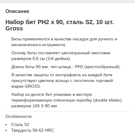
Описание
Набор бит РН2 х 90, сталь S2, 10 шт.
Gross
Биты применяются в качестве насадок для ручного и
механического иструмента.
Основу биты составляет шестигранный хвостовик
размером 0,6 см (1/4 дюйма).
Длина биты 90 мм, тип шлица - PH2 (крестообразный).
В качестве защиты от контрафакта на каждой бите
присутствует цветное кольцо с логотипом торговой
марки GROSS.
Набор из десяти бит упакован в жесткую
термоформованную пленочную коробку (double blister)
размером 165 Х 80 мм
Особенности
Сталь S2
Твердость 58-62 HRС