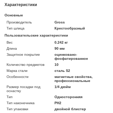
Характеристики
Основные
Производитель
Gross
Тип шлица
Крестообразный
Пользовательские характеристики
Вeс
0.242 кг
Длинa
90 мм
Защитное покрытие
оцинковано-
фосфатированное
Количество предметов
10
Марка стали
сталь S2
Особенности
магнитные свойства,
профессиональные
Размер посадки под
1/4 дюйм
оснастку
Тип
Односторонняя
Тип наконечника
PH2
Тип упаковки
двойной блистер