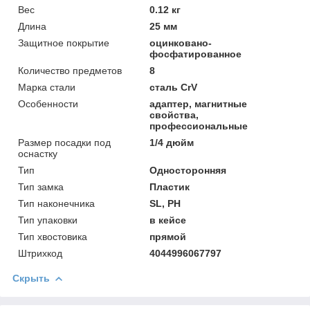
Вeс
0.12 кг
Длинa
25 мм
Защитное покрытие
оцинковано-
фосфатированное
Количество предметов
8
Марка стали
сталь CrV
Особенности
адаптер, магнитные
свойства,
профессиональные
Размер посадки под
1/4 дюйм
оснастку
Тип
Односторонняя
Тип замка
Пластик
Тип наконечника
SL, PH
Тип упаковки
в кейсе
Тип хвостовика
прямой
Штрихкод
4044996067797
Скрыть