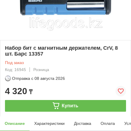
Набор бит с магнитным держателем, CrV, 8
шт. Барс 13357
Под заказ
Код: 16945
Розница
Отправка с
08 августа 2026
4 320
₸
Купить
Описание
Характеристики
Доставка
Оплата
Усл