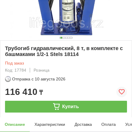
Трубогиб гидравлический, 8 т, в комплекте с
башмаками 1/2-1 Stels 18114
Под заказ
Код: 17784
Розница
Отправка с
10 августа 2026
116 410
₸
Купить
Описание
Характеристики
Доставка
Оплата
Усл