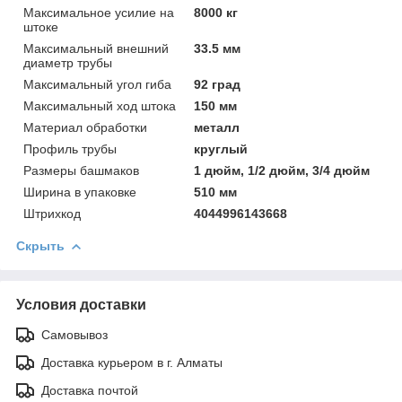
Максимальное усилие на
8000 кг
штоке
Максимальный внешний
33.5 мм
диаметр трубы
Максимальный угол гиба
92 град
Максимальный ход штока
150 мм
Материал обработки
металл
Профиль трубы
круглый
Размеры башмаков
1 дюйм, 1/2 дюйм, 3/4 дюйм
Ширинa в упаковке
510 мм
Штрихкод
4044996143668
Скрыть
Условия доставки
Самовывоз
Доставка курьером в г. Алматы
Доставка почтой