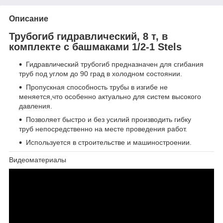
Описание
Трубогиб гидравлический, 8 т, в
комплекте с башмаками 1/2-1 Stels
Гидравлический трубогиб предназначен для сгибания
труб под углом до 90 град в холодном состоянии.
Пропускная способность трубы в изгибе не
меняется,что особенно актуально для систем высокого
давления.
Позволяет быстро и без усилий производить гибку
труб непосредственно на месте проведения работ.
Используется в строительстве и машиностроении.
Видеоматериалы