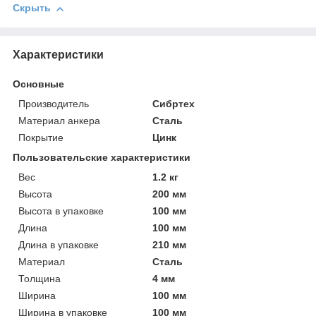
Скрыть
Характеристики
Основные
Производитель
Сибртех
Материал анкера
Сталь
Покрытие
Цинк
Пользовательские характеристики
Вeс
1.2 кг
Высотa
200 мм
Высотa в упаковке
100 мм
Длинa
100 мм
Длинa в упаковке
210 мм
Материал
Сталь
Толщинa
4 мм
Ширинa
100 мм
Ширинa в упаковке
100 мм