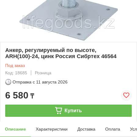
Анкер, регулируемый по высоте,
ARH(100)-24, цинк Россия Сибртех 46564
Под заказ
Код: 18685
Розница
Отправка с
11 августа 2026
6 580
₸
Купить
Описание
Характеристики
Доставка
Оплата
Усл