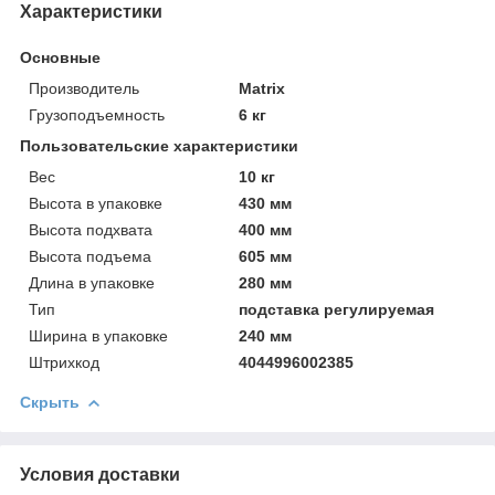
Характеристики
Основные
Производитель
Matrix
Грузоподъемность
6 кг
Пользовательские характеристики
Вeс
10 кг
Высотa в упаковке
430 мм
Высотa подхвата
400 мм
Высотa подъема
605 мм
Длинa в упаковке
280 мм
Тип
подставка регулируемая
Ширинa в упаковке
240 мм
Штрихкод
4044996002385
Скрыть
Условия доставки