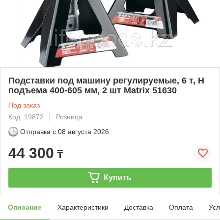
Подставки под машину регулируемые, 6 т, H
подъема 400-605 мм, 2 шт Matrix 51630
Под заказ
Код: 19872
Розница
Отправка с
08 августа 2026
44 300
₸
Купить
Описание
Характеристики
Доставка
Оплата
Усл