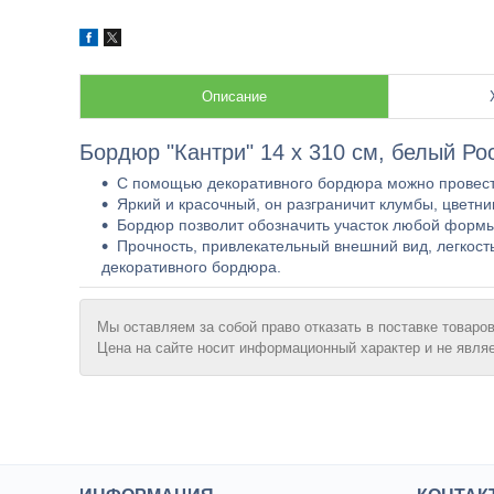
Описание
Бордюр "Кантри" 14 x 310 см, белый Рос
С помощью декоративного бордюра можно провести
Яркий и красочный, он разграничит клумбы, цветник
Бордюр позволит обозначить участок любой формы:
Прочность, привлекательный внешний вид, легкост
декоративного бордюра.
Мы оставляем за собой право отказать в поставке товаров
Цена на сайте носит информационный характер и не явля