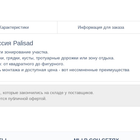
Характеристики
Информация для заказа
сия Palisad
 зонирование участка.
и, грядки, кусты, тротуарные дорожки или зону отдыxа.
 от квадратного до фигурного.
ь монтажа и доступная цена - вот несомненные преимущества
, которые закончились на складе у поставщиков.
ется публичной офертой.