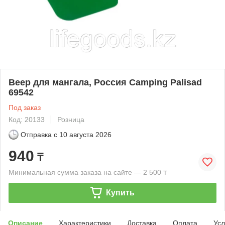
Веер для мангала, Россия Camping Palisad
69542
Под заказ
Код: 20133
Розница
Отправка с
10 августа 2026
940
₸
Минимальная сумма заказа на сайте — 2 500 ₸
Купить
Описание
Характеристики
Доставка
Оплата
Усл