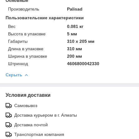
Основные
Производитель
Palisad
Пользовательские характеристики
Вeс
0.081 кг
Высотa в упаковке
5 мм
Габариты
310 x 205 мм
Длинa в упаковке
310 мм
Ширинa в упаковке
200 мм
Штрихкод
4606800042330
Скрыть
Условия доставки
Самовывоз
Доставка курьером в г. Алматы
Доставка почтой
Транспортная компания