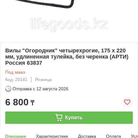
Вилы "Огородник" четырехрогие, 175 х 220
мм, удлиненная тулейка, без черенка (АРТИ)
Россия 63837
Под заказ
Код: 20141
Розница
Отправка с
12 августа 2026
6 800
₸
Купить
Описание
Характеристики
Доставка
Оплата
Усл