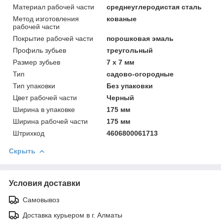
Материал рабочей части
среднеуглеродистая сталь
Метод изготовления
кованые
рабочей части
Покрытие рабочей части
порошковая эмаль
Профиль зубьев
треугольный
Размер зубьев
7 x 7 мм
Тип
садово-огородные
Тип упаковки
Без упаковки
Цвет рабочей части
Черный
Ширинa в упаковке
175 мм
Ширинa рабочей части
175 мм
Штрихкод
4606800061713
Скрыть
Условия доставки
Самовывоз
Доставка курьером в г. Алматы