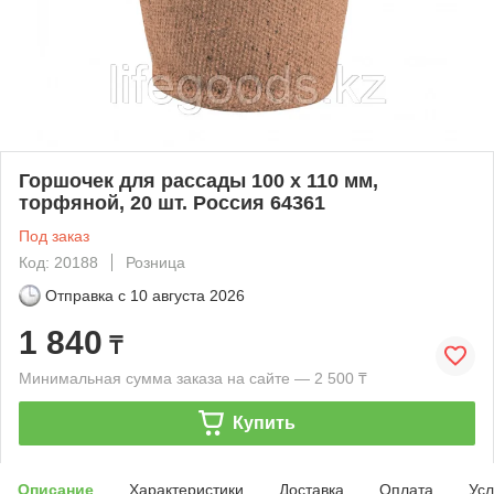
Горшочек для рассады 100 х 110 мм,
торфяной, 20 шт. Россия 64361
Под заказ
Код: 20188
Розница
Отправка с
10 августа 2026
1 840
₸
Минимальная сумма заказа на сайте — 2 500 ₸
Купить
Описание
Характеристики
Доставка
Оплата
Усл